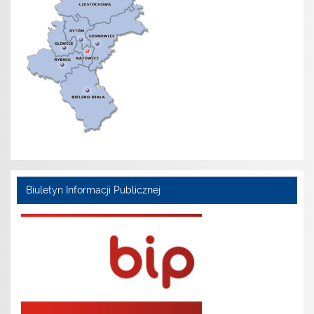
Biuletyn Informacji Publicznej