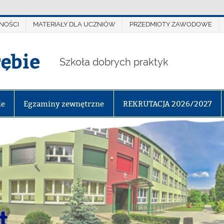
NOŚCI
MATERIAŁY DLA UCZNIÓW
PRZEDMIOTY ZAWODOWE
rębie
Szkoła dobrych praktyk
le
Egzaminy zewnętrzne
REKRUTACJA 2026/2027