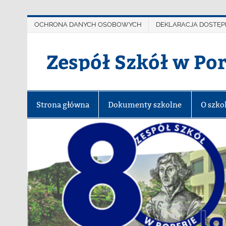
OCHRONA DANYCH OSOBOWYCH
DEKLARACJA DOSTĘP
Zespół Szkół w Po
Strona główna
Dokumenty szkolne
O szko