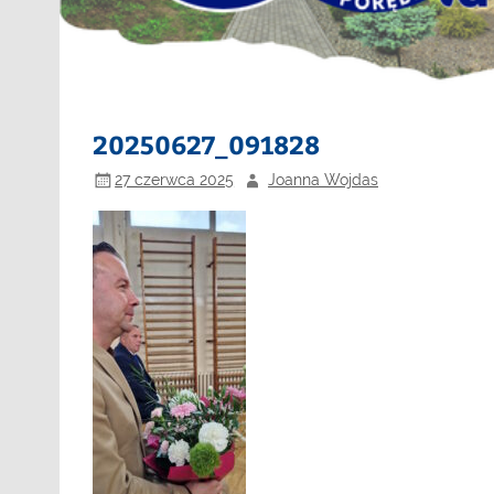
20250627_091828
27 czerwca 2025
Joanna Wojdas