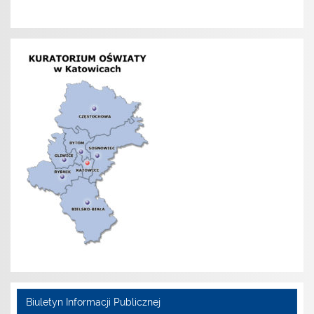
Biuletyn Informacji Publicznej