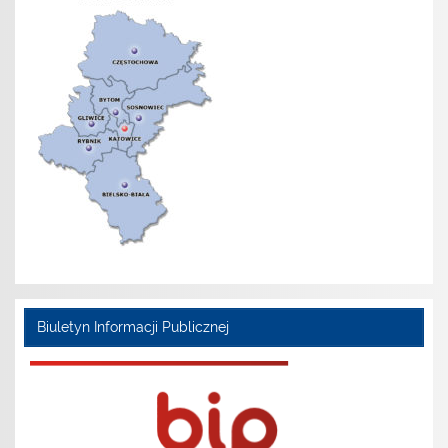
Biuletyn Informacji Publicznej