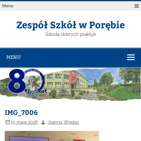
Menu
Zespół Szkół w Porębie
Szkoła dobrych praktyk
MENU
IMG_7006
15 maja 2026
Joanna Wojdas