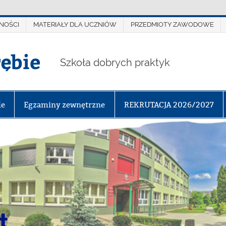
NOŚCI
MATERIAŁY DLA UCZNIÓW
PRZEDMIOTY ZAWODOWE
rębie
Szkoła dobrych praktyk
le
Egzaminy zewnętrzne
REKRUTACJA 2026/2027