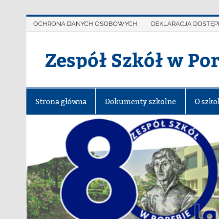
OCHRONA DANYCH OSOBOWYCH
DEKLARACJA DOSTĘP
Zespół Szkół w Po
Strona główna
Dokumenty szkolne
O szko