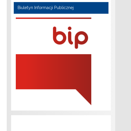
Biuletyn Informacji Publicznej