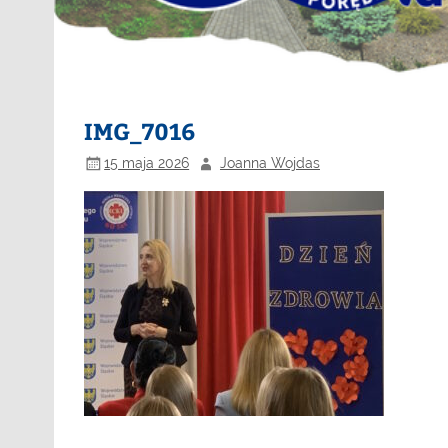
IMG_7016
15 maja 2026
Joanna Wojdas