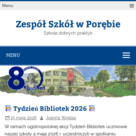
Menu
Zespół Szkół w Porębie
Szkoła dobrych praktyk
MENU
Tydzień Bibliotek 2026
15 maja 2026
Joanna Wojdas
W ramach ogólnopolskiej akcji Tydzień Bibliotek uczniowie
naszej szkoły 4 maja 2026 r. uczestniczyli w spotkaniu