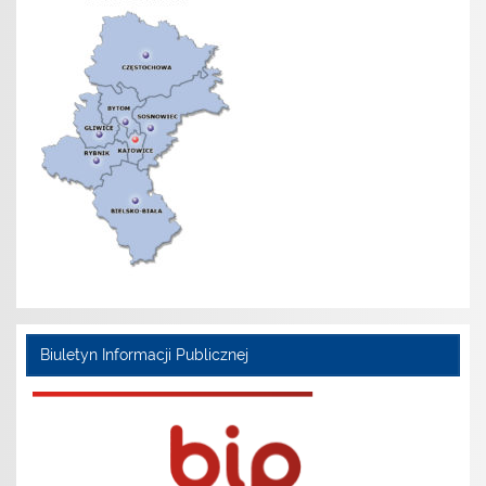
Biuletyn Informacji Publicznej