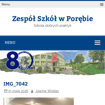
Menu
Zespół Szkół w Porębie
Szkoła dobrych praktyk
MENU
IMG_7042
15 maja 2026
Joanna Wojdas