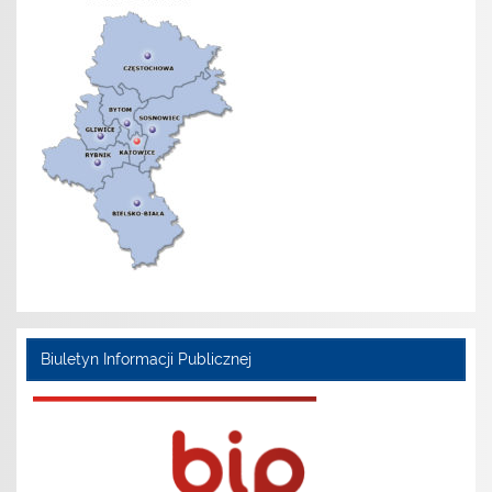
Biuletyn Informacji Publicznej