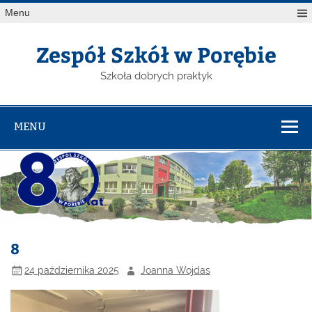
Menu
Zespół Szkół w Porębie
Szkoła dobrych praktyk
MENU
8
24 października 2025
Joanna Wojdas