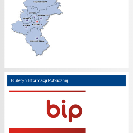
Biuletyn Informacji Publicznej