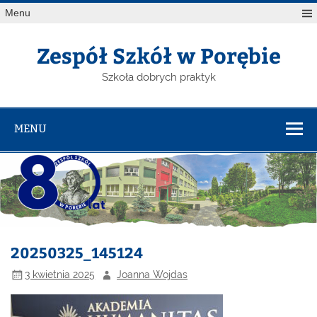
Menu
Zespół Szkół w Porębie
Szkoła dobrych praktyk
MENU
20250325_145124
3 kwietnia 2025
Joanna Wojdas