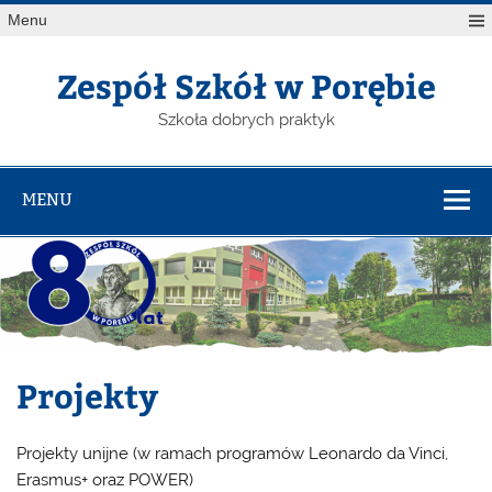
Menu
Zespół Szkół w Porębie
Szkoła dobrych praktyk
MENU
Projekty
Projekty unijne (w ramach programów Leonardo da Vinci,
Erasmus+ oraz POWER)