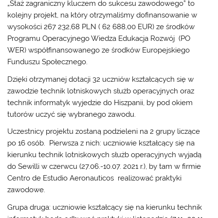
„Staż zagraniczny kluczem do sukcesu zawodowego” to
kolejny projekt, na który otrzymaliśmy dofinansowanie w
wysokości 267 232,68 PLN ( 62 688,00 EUR) ze środków
Programu Operacyjnego Wiedza Edukacja Rozwój (PO
WER) współfinansowanego ze środków Europejskiego
Funduszu Społecznego.
Dzięki otrzymanej dotacji 32 uczniów kształcących się w
zawodzie technik lotniskowych służb operacyjnych oraz
technik informatyk wyjedzie do Hiszpanii, by pod okiem
tutorów uczyć się wybranego zawodu.
Uczestnicy projektu zostaną podzieleni na 2 grupy liczące
po 16 osób. Pierwsza z nich: uczniowie kształcący się na
kierunku technik lotniskowych służb operacyjnych wyjadą
do Sewilli w czerwcu (27.06.-10.07. 2021 r.), by tam w firmie
Centro de Estudio Aeronauticos realizować praktyki
zawodowe.
Grupa druga: uczniowie kształcący się na kierunku technik