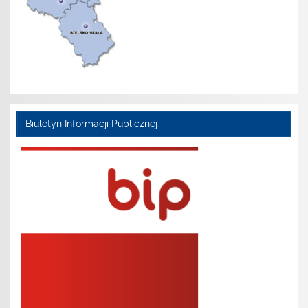
Biuletyn Informacji Publicznej