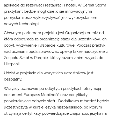
aplikacje do rezerwacji restauracji i hoteli. W Cereal Storm
praktykant będzie mógł dzielić się innowacyjnymi
pomysłami oraz wykorzystywać je z wykorzystaniem
nowych technologii.
Głównym partnerem projektu jest Organizacja euroMind,
która odpowiada za organizację stażu dla uczestników, ich
pobyt, wyżywienie i wsparcie kulturowe. Podczas praktyk
nad uczniami będą sprawować opiekę także nauczyciele z
Zespołu Szkół w Porębie, którzy razem z nimi wyjadą do
Hiszpanii.
Udział w projekcie dla wszystkich uczestników jest
bezpłatny.
Wszyscy uczniowie po odbytych praktykach otrzymają
dokument Europass Mobilność oraz certyfikaty
potwierdzające odbycie stażu. Dodatkowo młodzież będzie
uczestniczyła w kursie języka hiszpańskiego, po którym
otrzymają certyfikaty potwierdzające znajomość języka na