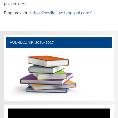
poziomie A1.
Blog projektu:
https://sevilla2021.blogspot.com/
PODRĘCZNIKI 2026/2027