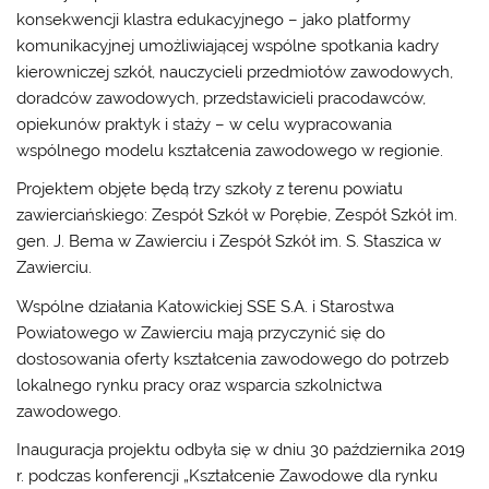
konsekwencji klastra edukacyjnego – jako platformy
komunikacyjnej umożliwiającej wspólne spotkania kadry
kierowniczej szkół, nauczycieli przedmiotów zawodowych,
doradców zawodowych, przedstawicieli pracodawców,
opiekunów praktyk i staży – w celu wypracowania
wspólnego modelu kształcenia zawodowego w regionie.
Projektem objęte będą trzy szkoły z terenu powiatu
zawierciańskiego: Zespół Szkół w Porębie, Zespół Szkół im.
gen. J. Bema w Zawierciu i Zespół Szkół im. S. Staszica w
Zawierciu.
Wspólne działania Katowickiej SSE S.A. i Starostwa
Powiatowego w Zawierciu mają przyczynić się do
dostosowania oferty kształcenia zawodowego do potrzeb
lokalnego rynku pracy oraz wsparcia szkolnictwa
zawodowego.
Inauguracja projektu odbyła się w dniu 30 października 2019
r. podczas konferencji „Kształcenie Zawodowe dla rynku