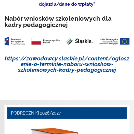
dojazdu/dane do wpłaty”
Nabór wniosków szkoleniowych dla
kadry pedagogicznej
https://zawodowcy.slaskie.pl/content/oglosz
enie-o-terminie-naboru-wnioskow-
szkoleniowych-kadry-pedagogicznej
PODRĘCZNIKI 2026/2027