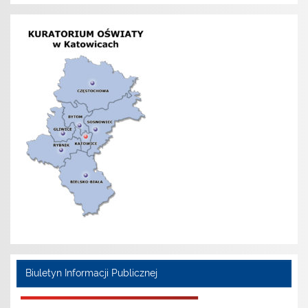
Biuletyn Informacji Publicznej