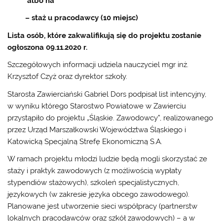
albo na
– staż u pracodawcy (10 miejsc)
Lista osób, które zakwalifikują się do projektu zostanie
ogłoszona 09.11.2020 r.
Szczegółowych informacji udziela nauczyciel mgr inż.
Krzysztof Czyż oraz dyrektor szkoły.
Starosta Zawierciański Gabriel Dors podpisał list intencyjny,
w wyniku którego Starostwo Powiatowe w Zawierciu
przystąpiło do projektu „Śląskie. Zawodowcy”, realizowanego
przez Urząd Marszałkowski Województwa Śląskiego i
Katowicką Specjalną Strefę Ekonomiczną S.A.
W ramach projektu młodzi ludzie będą mogli skorzystać ze
staży i praktyk zawodowych (z możliwością wypłaty
stypendiów stażowych), szkoleń specjalistycznych,
językowych (w zakresie języka obcego zawodowego).
Planowane jest utworzenie sieci współpracy (partnerstw
lokalnych pracodawców oraz szkół zawodowych) – a w