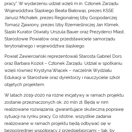
pracy”. W wydarzeniu udział wzięli m.in. Członek Zarządu
Województwa Śląskiego Beata Białowąs, prezes KSSE
Janusz Michałek, prezes Regionalnej Izby Gospodarczej
Tomasz Zjawiony, prezes Izby Rzemieślniczej Jan Klimek,
Śląski Kurator Oświaty Urszula Bauer oraz Prezydenci Miast,
Starostowie Powiatów oraz przedstawiciele samorządu
terytorialnego i województwa śląskiego.
Powiat Zawierciański reprezentowali Starosta Gabriel Dors
oraz Barbara Kozioł – Członek Zarządu. Udział w spotkaniu
wzięli również Krystyna Wiącek – naczelnik Wydziału
Edukacji w Starostwie oraz dyrektorzy i nauczyciele szkół
objętych projektem.
W latach 2019-2020 na różne inicjatywy w ramach projektu
zostanie przeznaczonych ok. 20 mln zł. Będą w nim
realizowane rozwiązania, gwarantujące skuteczną poprawę
sytuacji na rynku pracy. Co istotne, wszystkie zadania
realizowane w ramach projektu będą odbywać się w
bezpośredniej współpracy z przedsiębiorcami – tak, by