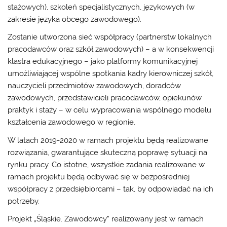
stażowych), szkoleń specjalistycznych, językowych (w
zakresie języka obcego zawodowego).
Zostanie utworzona sieć współpracy (partnerstw lokalnych
pracodawców oraz szkół zawodowych) – a w konsekwencji
klastra edukacyjnego – jako platformy komunikacyjnej
umożliwiającej wspólne spotkania kadry kierowniczej szkół,
nauczycieli przedmiotów zawodowych, doradców
zawodowych, przedstawicieli pracodawców, opiekunów
praktyk i staży – w celu wypracowania wspólnego modelu
kształcenia zawodowego w regionie.
W latach 2019-2020 w ramach projektu będą realizowane
rozwiązania, gwarantujące skuteczną poprawę sytuacji na
rynku pracy. Co istotne, wszystkie zadania realizowane w
ramach projektu będą odbywać się w bezpośredniej
współpracy z przedsiębiorcami – tak, by odpowiadać na ich
potrzeby.
Projekt „Śląskie. Zawodowcy” realizowany jest w ramach