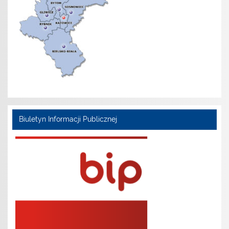
Biuletyn Informacji Publicznej