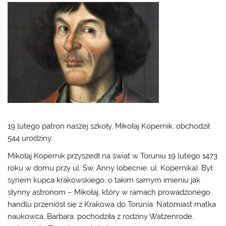
19 lutego patron naszej szkoły, Mikołaj Kopernik, obchodził
544 urodziny.
Mikołaj Kopernik przyszedł na świat w Toruniu 19 lutego 1473
roku w domu przy ul. Św. Anny (obecnie: ul. Kopernika). Był
synem kupca krakowskiego, o takim samym imieniu jak
słynny astronom – Mikołaj, który w ramach prowadzonego
handlu przeniósł się z Krakowa do Torunia. Natomiast matka
naukowca, Barbara, pochodziła z rodziny Watzenrode,