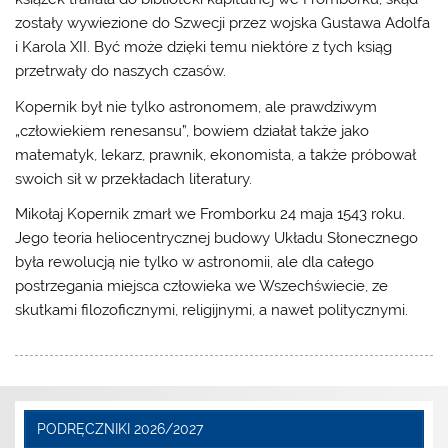
zostały wywiezione do Szwecji przez wojska Gustawa Adolfa
i Karola XII. Być może dzięki temu niektóre z tych ksiąg
przetrwały do naszych czasów.
Kopernik był nie tylko astronomem, ale prawdziwym
„człowiekiem renesansu”, bowiem działał także jako
matematyk, lekarz, prawnik, ekonomista, a także próbował
swoich sił w przekładach literatury.
Mikołaj Kopernik zmarł we Fromborku 24 maja 1543 roku.
Jego teoria heliocentrycznej budowy Układu Słonecznego
była rewolucją nie tylko w astronomii, ale dla całego
postrzegania miejsca człowieka we Wszechświecie, ze
skutkami filozoficznymi, religijnymi, a nawet politycznymi.
PODRĘCZNIKI 2026/2027