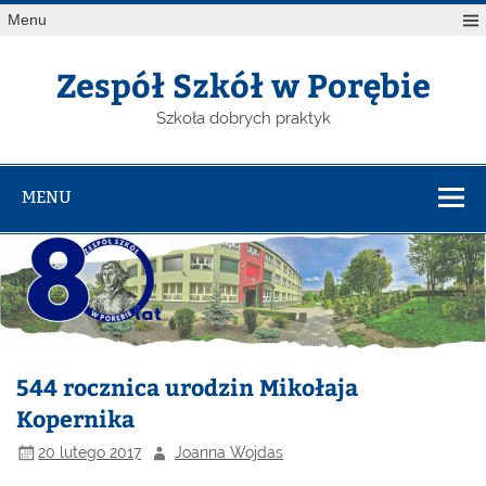
Menu
Zespół Szkół w Porębie
Szkoła dobrych praktyk
MENU
544 rocznica urodzin Mikołaja
Kopernika
20 lutego 2017
Joanna Wojdas