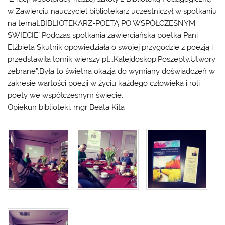
w Zawierciu nauczyciel bibliotekarz uczestniczył w spotkaniu
na temat:BIBLIOTEKARZ-POETĄ PO WSPÓŁCZESNYM
ŚWIECIE”.Podczas spotkania zawierciańska poetka Pani
Elżbieta Skutnik opowiedziała o swojej przygodzie z poezją i
przedstawiła tomik wierszy pt.,,Kalejdoskop.Poszepty.Utwory
zebrane”.Była to świetna okazja do wymiany doświadczeń w
zakresie wartości poezji w życiu każdego człowieka i roli
poety we współczesnym świecie.
Opiekun biblioteki: mgr Beata Kita