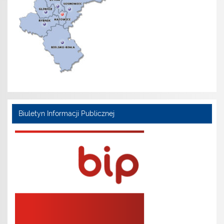
Biuletyn Informacji Publicznej