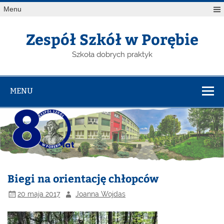
Menu
Zespół Szkół w Porębie
Szkoła dobrych praktyk
MENU
Biegi na orientację chłopców
20 maja 2017
Joanna Wojdas