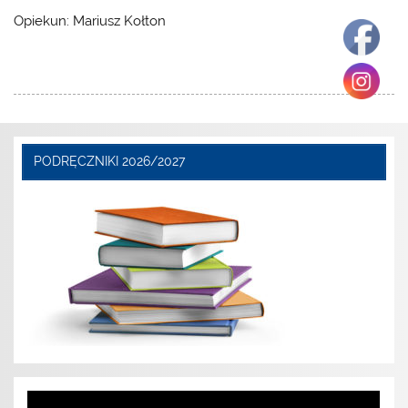
Opiekun: Mariusz Kołton
PODRĘCZNIKI 2026/2027