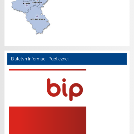
Biuletyn Informacji Publicznej