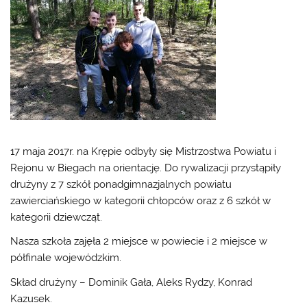
17 maja 2017r. na Krępie odbyły się Mistrzostwa Powiatu i
Rejonu w Biegach na orientację. Do rywalizacji przystąpiły
drużyny z 7 szkół ponadgimnazjalnych powiatu
zawierciańskiego w kategorii chłopców oraz z 6 szkół w
kategorii dziewcząt.
Nasza szkoła zajęła 2 miejsce w powiecie i 2 miejsce w
półfinale wojewódzkim.
Skład drużyny – Dominik Gała, Aleks Rydzy, Konrad
Kazusek.