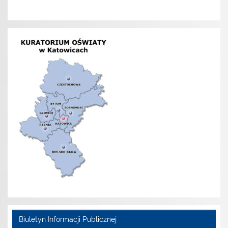
Biuletyn Informacji Publicznej