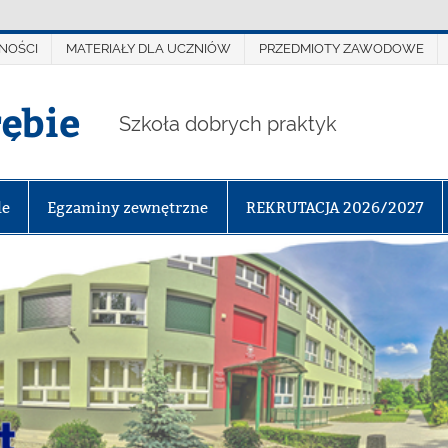
NOŚCI
MATERIAŁY DLA UCZNIÓW
PRZEDMIOTY ZAWODOWE
rębie
Szkoła dobrych praktyk
le
Egzaminy zewnętrzne
REKRUTACJA 2026/2027