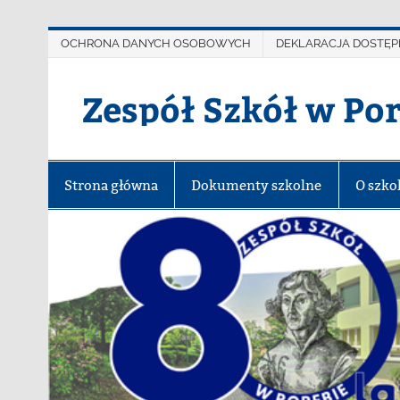
OCHRONA DANYCH OSOBOWYCH
DEKLARACJA DOSTĘP
Zespół Szkół w Po
Strona główna
Dokumenty szkolne
O szko