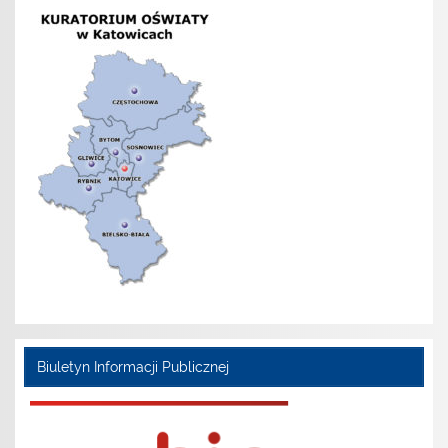
Biuletyn Informacji Publicznej