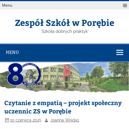
Menu
Zespół Szkół w Porębie
Szkoła dobrych praktyk
MENU
Czytanie z empatią – projekt społeczny
uczennic ZS w Porębie
10 czerwca 2025
Joanna Wojdas