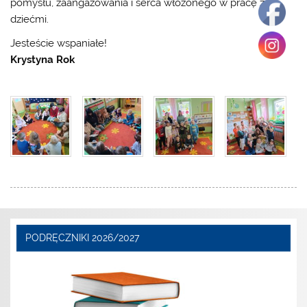
pomysłu, zaangażowania i serca włożonego w pracę z
dziećmi.
Jesteście wspaniałe!
Krystyna Rok
PODRĘCZNIKI 2026/2027