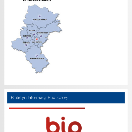
Biuletyn Informacji Publicznej