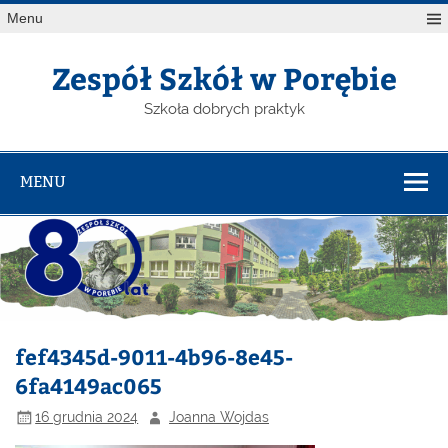
Menu
Zespół Szkół w Porębie
Szkoła dobrych praktyk
MENU
fef4345d-9011-4b96-8e45-
6fa4149ac065
16 grudnia 2024
Joanna Wojdas