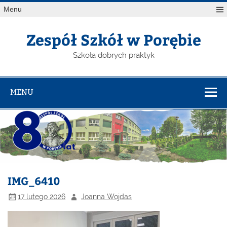
Menu
Zespół Szkół w Porębie
Szkoła dobrych praktyk
MENU
IMG_6410
17 lutego 2026
Joanna Wojdas