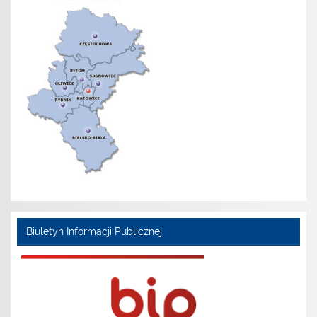
Biuletyn Informacji Publicznej