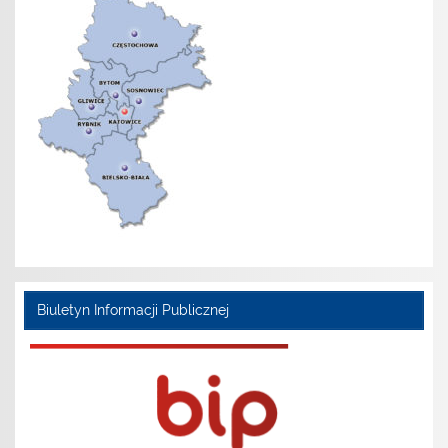
Biuletyn Informacji Publicznej