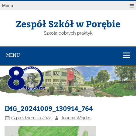
Menu
Zespół Szkół w Porębie
Szkoła dobrych praktyk
MENU
IMG_20241009_130914_764
15 października 2024
Joanna Wojdas