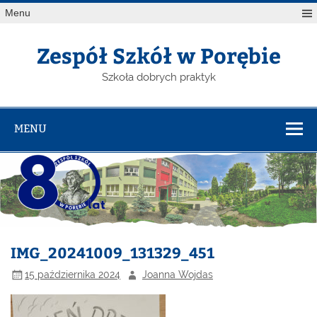
Menu
Zespół Szkół w Porębie
Szkoła dobrych praktyk
MENU
IMG_20241009_131329_451
15 października 2024
Joanna Wojdas