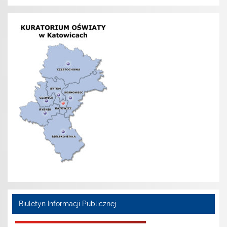
Biuletyn Informacji Publicznej