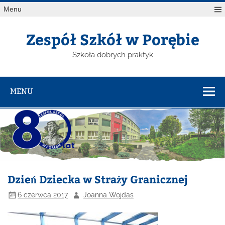
Menu
Zespół Szkół w Porębie
Szkoła dobrych praktyk
MENU
Dzień Dziecka w Straży Granicznej
6 czerwca 2017
Joanna Wojdas