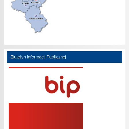
Biuletyn Informacji Publicznej