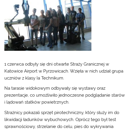
1 czerwca odbyły się dni otwarte Straży Granicznej w
Katowice Airport w Pyrzowicach. Wzięła w nich udział grupa
uczniów z klasy Ia Technikum.
Na tarasie widokowym odbywały się wystawy oraz
prezentacje, co umożliwiło jednoczesne podglądanie starów
i lądowań statków powietrznych.
Strażnicy pokazali sprzęt pirotechniczny, który służy im do
likwidacji ładunków wybuchowych. Oprócz tego był test
sprawnościowy, strzelanie do celu, pies do wykrywania