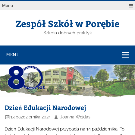
Menu
Zespół Szkół w Porębie
Szkoła dobrych praktyk
MENU
Dzień Edukacji Narodowej
13 października 2024
Joanna Wojdas
Dzień Edukacji Narodowej przypada na 14 października. To