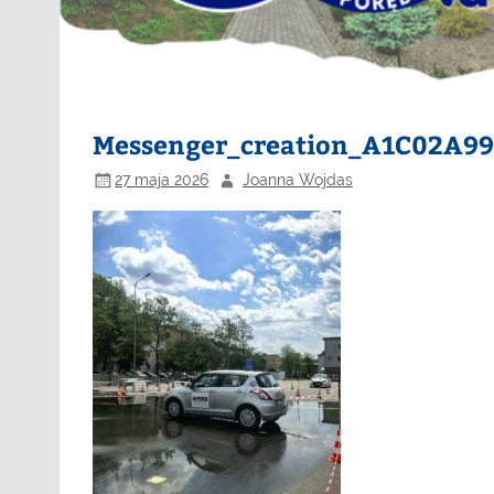
Messenger_creation_A1C02A99
27 maja 2026
Joanna Wojdas