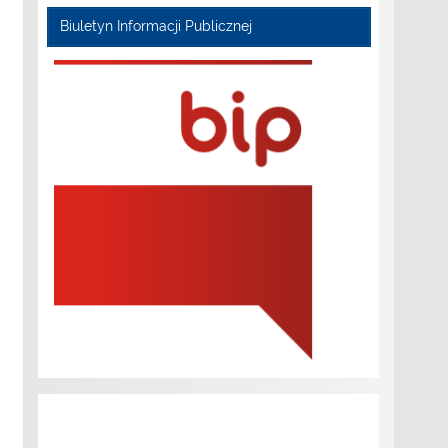
Biuletyn Informacji Publicznej