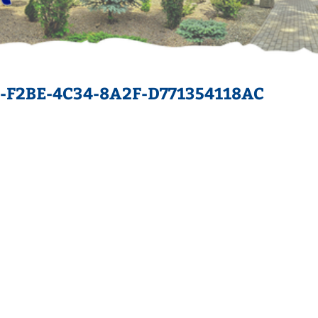
-F2BE-4C34-8A2F-D771354118AC