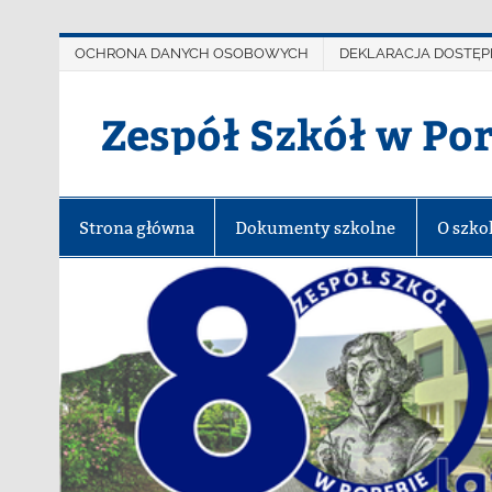
OCHRONA DANYCH OSOBOWYCH
DEKLARACJA DOSTĘP
Zespół Szkół w Po
Strona główna
Dokumenty szkolne
O szko