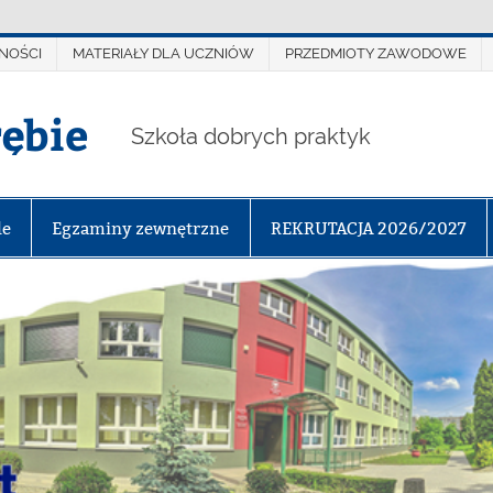
NOŚCI
MATERIAŁY DLA UCZNIÓW
PRZEDMIOTY ZAWODOWE
rębie
Szkoła dobrych praktyk
le
Egzaminy zewnętrzne
REKRUTACJA 2026/2027