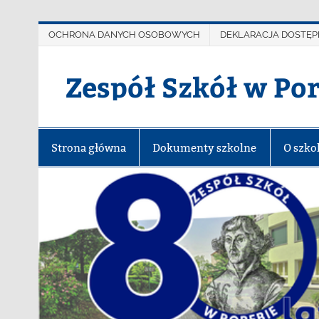
OCHRONA DANYCH OSOBOWYCH
DEKLARACJA DOSTĘP
Zespół Szkół w Po
Strona główna
Dokumenty szkolne
O szko