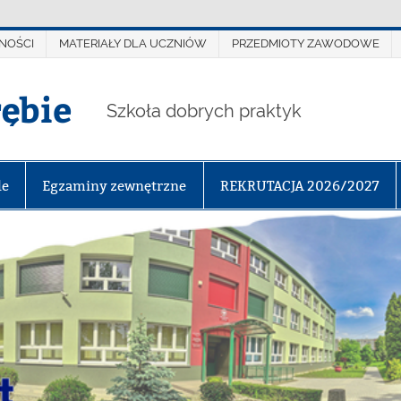
NOŚCI
MATERIAŁY DLA UCZNIÓW
PRZEDMIOTY ZAWODOWE
rębie
Szkoła dobrych praktyk
le
Egzaminy zewnętrzne
REKRUTACJA 2026/2027