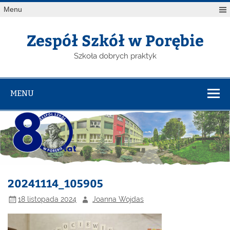
Menu
Zespół Szkół w Porębie
Szkoła dobrych praktyk
MENU
20241114_105905
18 listopada 2024
Joanna Wojdas