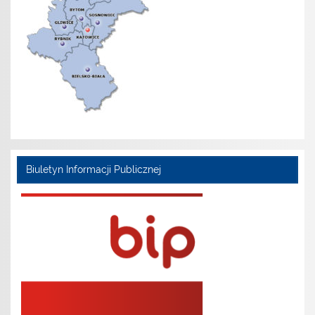
Biuletyn Informacji Publicznej