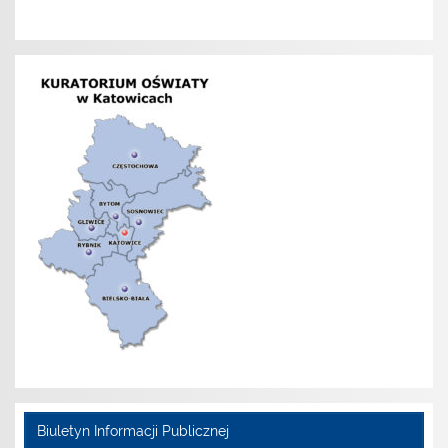
Biuletyn Informacji Publicznej