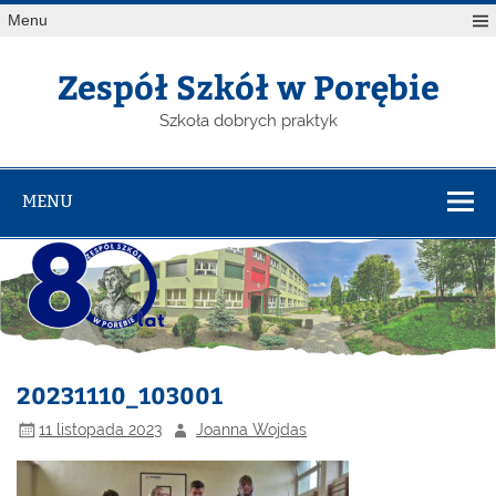
Menu
Zespół Szkół w Porębie
Szkoła dobrych praktyk
MENU
20231110_103001
11 listopada 2023
Joanna Wojdas