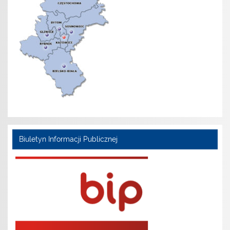
Biuletyn Informacji Publicznej