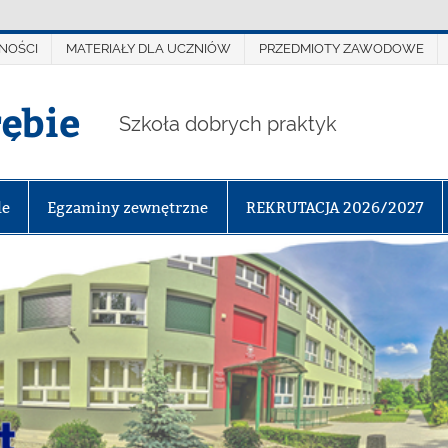
NOŚCI
MATERIAŁY DLA UCZNIÓW
PRZEDMIOTY ZAWODOWE
rębie
Szkoła dobrych praktyk
le
Egzaminy zewnętrzne
REKRUTACJA 2026/2027