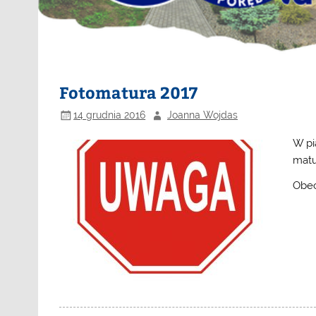
Fotomatura 2017
14 grudnia 2016
Joanna Wojdas
W pi
matu
Obe