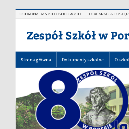
OCHRONA DANYCH OSOBOWYCH
DEKLARACJA DOSTĘP
Zespół Szkół w Po
Strona główna
Dokumenty szkolne
O szko