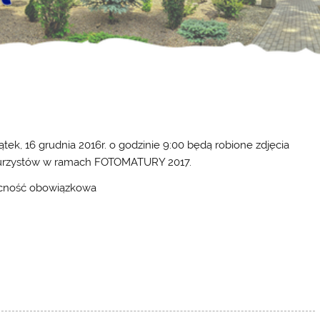
ątek, 16 grudnia 2016r. o godzinie 9:00 będą robione zdjęcia
rzystów w ramach FOTOMATURY 2017.
cność obowiązkowa