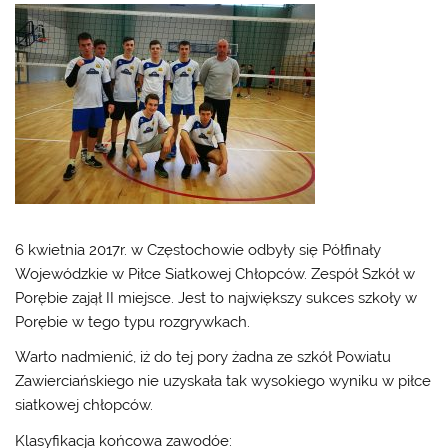
6 kwietnia 2017r. w Częstochowie odbyły się Półfinały
Wojewódzkie w Piłce Siatkowej Chłopców. Zespół Szkół w
Porębie zajął II miejsce. Jest to największy sukces szkoły w
Porębie w tego typu rozgrywkach.
Warto nadmienić, iż do tej pory żadna ze szkół Powiatu
Zawierciańskiego nie uzyskała tak wysokiego wyniku w piłce
siatkowej chłopców.
Klasyfikacja końcowa zawodóe: