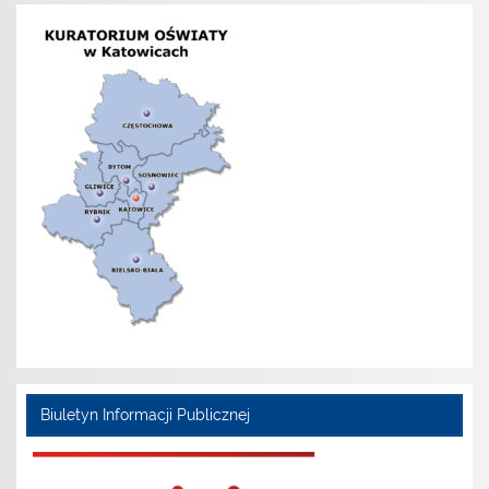
Biuletyn Informacji Publicznej