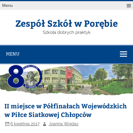
Menu
Zespół Szkół w Porębie
Szkoła dobrych praktyk
MENU
II miejsce w Półfinałach Wojewódzkich
w Piłce Siatkowej Chłopców
6 kwietnia 2017
Joanna Wojdas