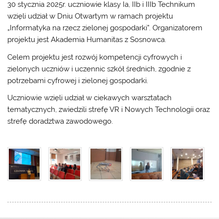
30 stycznia 2025r. uczniowie klasy Ia, IIb i IIIb Technikum
wzięli udział w Dniu Otwartym w ramach projektu
„Informatyka na rzecz zielonej gospodarki”. Organizatorem
projektu jest Akademia Humanitas z Sosnowca.
Celem projektu jest rozwój kompetencji cyfrowych i
zielonych uczniów i uczennic szkół średnich, zgodnie z
potrzebami cyfrowej i zielonej gospodarki.
Uczniowie wzięli udział w ciekawych warsztatach
tematycznych, zwiedzili strefę VR i Nowych Technologii oraz
strefę doradztwa zawodowego.