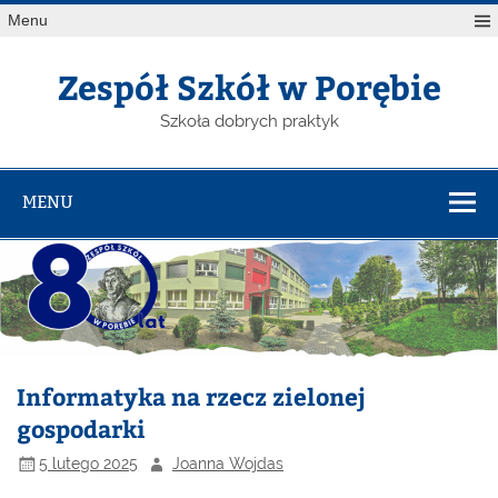
Menu
Zespół Szkół w Porębie
Szkoła dobrych praktyk
MENU
Informatyka na rzecz zielonej
gospodarki
5 lutego 2025
Joanna Wojdas