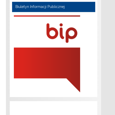
Biuletyn Informacji Publicznej