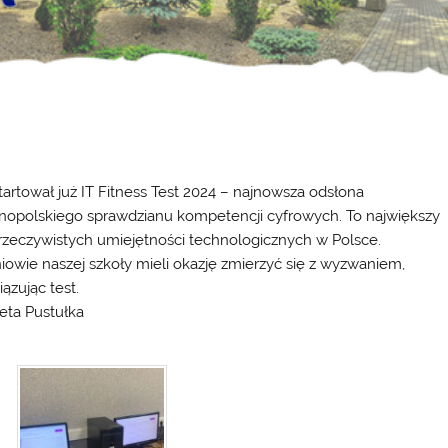
artował już IT Fitness Test 2024 – najnowsza odsłona
nopolskiego sprawdzianu kompetencji cyfrowych. To największy
 rzeczywistych umiejętności technologicznych w Polsce.
iowie naszej szkoły mieli okazję zmierzyć się z wyzwaniem,
ązując test.
ieta Pustułka