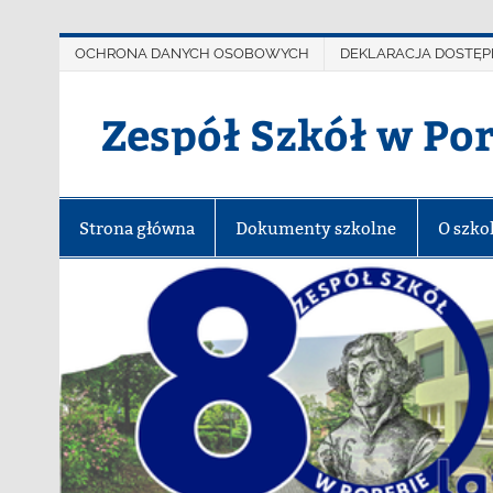
OCHRONA DANYCH OSOBOWYCH
DEKLARACJA DOSTĘP
Zespół Szkół w Po
Strona główna
Dokumenty szkolne
O szko