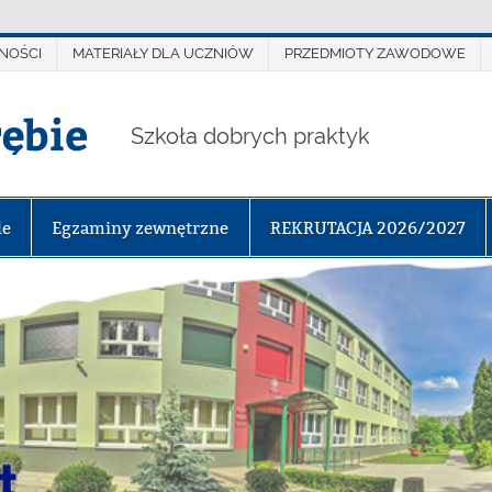
NOŚCI
MATERIAŁY DLA UCZNIÓW
PRZEDMIOTY ZAWODOWE
rębie
Szkoła dobrych praktyk
le
Egzaminy zewnętrzne
REKRUTACJA 2026/2027