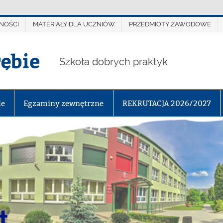
NOŚCI
MATERIAŁY DLA UCZNIÓW
PRZEDMIOTY ZAWODOWE
rębie
Szkoła dobrych praktyk
le
Egzaminy zewnętrzne
REKRUTACJA 2026/2027