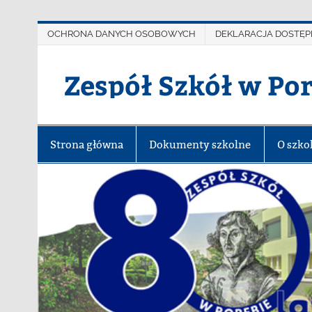
OCHRONA DANYCH OSOBOWYCH
DEKLARACJA DOSTĘP
Zespół Szkół w Po
Strona główna
Dokumenty szkolne
O szko