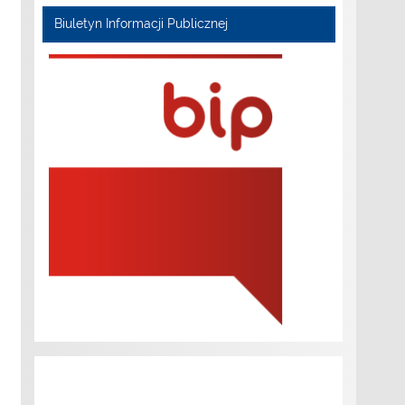
Biuletyn Informacji Publicznej