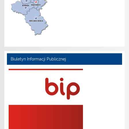
Biuletyn Informacji Publicznej