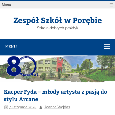
Menu
Zespół Szkół w Porębie
Szkoła dobrych praktyk
MENU
Kacper Fyda – młody artysta z pasją do
stylu Arcane
7 listopada 2025
Joanna Wojdas