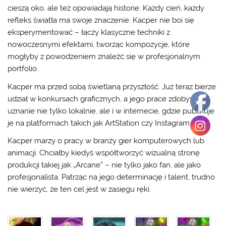
cieszą oko, ale też opowiadają historie. Każdy cień, każdy
refleks światła ma swoje znaczenie. Kacper nie boi się
eksperymentować – łączy klasyczne techniki z
nowoczesnymi efektami, tworząc kompozycje, które
mogłyby z powodzeniem znaleźć się w profesjonalnym
portfolio.
Kacper ma przed sobą świetlaną przyszłość. Już teraz bierze
udział w konkursach graficznych, a jego prace zdobywają
uznanie nie tylko lokalnie, ale i w internecie, gdzie publikuje
je na platformach takich jak
ArtStation
czy
Instagram
.
Kacper marzy o pracy w branży gier komputerowych lub
animacji. Chciałby kiedyś współtworzyć wizualną stronę
produkcji takiej jak „Arcane” – nie tylko jako fan, ale jako
profesjonalista. Patrząc na jego determinację i talent, trudno
nie wierzyć, że ten cel jest w zasięgu ręki.