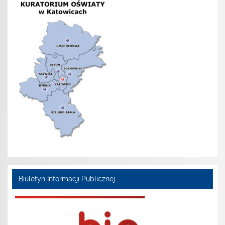
Biuletyn Informacji Publicznej