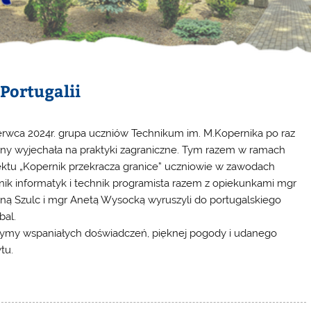
Portugalii
erwca 2024r. grupa uczniów Technikum im. M.Kopernika po raz
jny wyjechała na praktyki zagraniczne. Tym razem w ramach
ektu „Kopernik przekracza granice” uczniowie w zawodach
nik informatyk i technik programista razem z opiekunkami mgr
ną Szulc i mgr Anetą Wysocką wyruszyli do portugalskiego
bal.
ymy wspaniałych doświadczeń, pięknej pogody i udanego
tu.