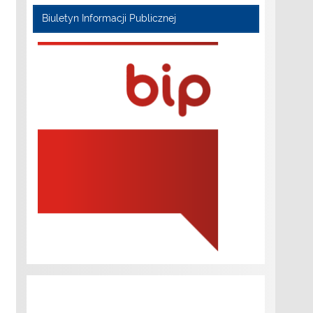
Biuletyn Informacji Publicznej