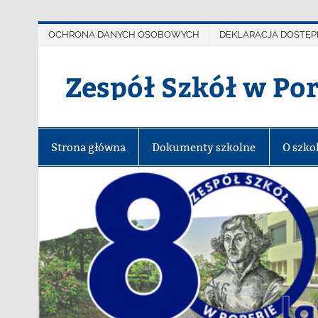
OCHRONA DANYCH OSOBOWYCH
DEKLARACJA DOSTĘP
Zespół Szkół w Po
Strona główna
Dokumenty szkolne
O szko