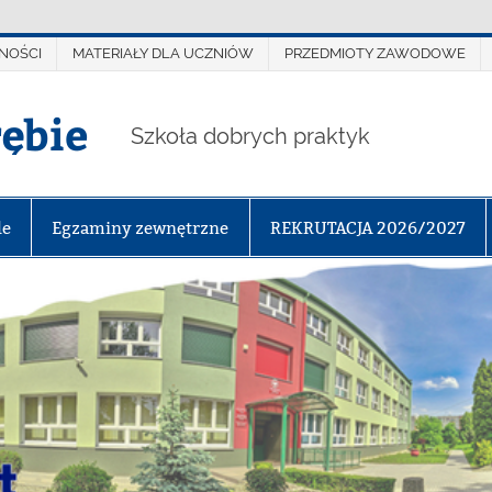
NOŚCI
MATERIAŁY DLA UCZNIÓW
PRZEDMIOTY ZAWODOWE
rębie
Szkoła dobrych praktyk
le
Egzaminy zewnętrzne
REKRUTACJA 2026/2027