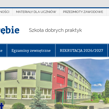
NOŚCI
MATERIAŁY DLA UCZNIÓW
PRZEDMIOTY ZAWODOWE
rębie
Szkoła dobrych praktyk
le
Egzaminy zewnętrzne
REKRUTACJA 2026/2027