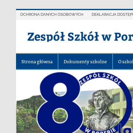
OCHRONA DANYCH OSOBOWYCH
DEKLARACJA DOSTĘP
Zespół Szkół w Po
Strona główna
Dokumenty szkolne
O szko