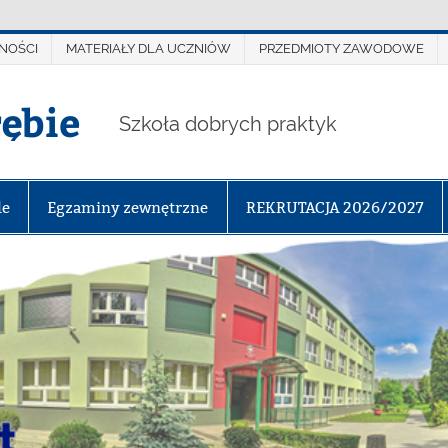
NOŚCI
MATERIAŁY DLA UCZNIÓW
PRZEDMIOTY ZAWODOWE
rębie
Szkoła dobrych praktyk
le
Egzaminy zewnętrzne
REKRUTACJA 2026/2027