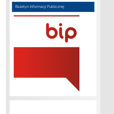
Biuletyn Informacji Publicznej