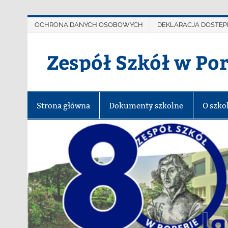
OCHRONA DANYCH OSOBOWYCH
DEKLARACJA DOSTĘP
Zespół Szkół w Po
Strona główna
Dokumenty szkolne
O szko