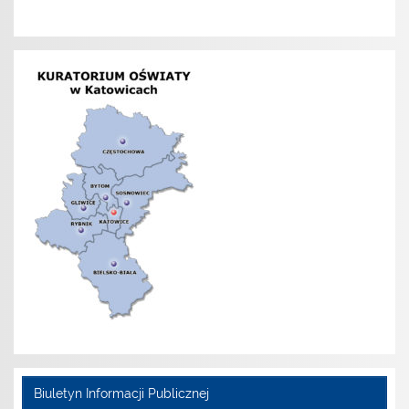
Biuletyn Informacji Publicznej