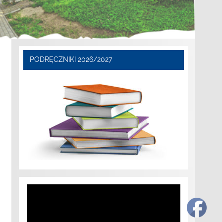
PODRĘCZNIKI 2026/2027