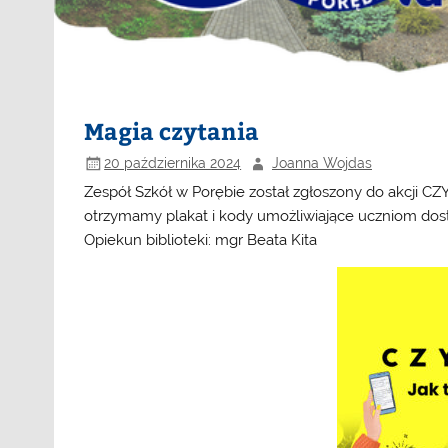
Magia czytania
20 października 2024
Joanna Wojdas
Zespół Szkół w Porębie został zgłoszony do akcji CZ
otrzymamy plakat i kody umożliwiające uczniom d
Opiekun biblioteki: mgr Beata Kita