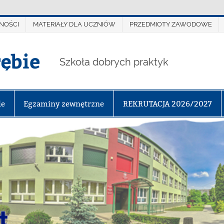
NOŚCI
MATERIAŁY DLA UCZNIÓW
PRZEDMIOTY ZAWODOWE
rębie
Szkoła dobrych praktyk
le
Egzaminy zewnętrzne
REKRUTACJA 2026/2027