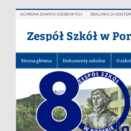
OCHRONA DANYCH OSOBOWYCH
DEKLARACJA DOSTĘP
Zespół Szkół w Po
Strona główna
Dokumenty szkolne
O szko