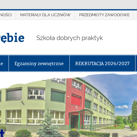
NOŚCI
MATERIAŁY DLA UCZNIÓW
PRZEDMIOTY ZAWODOWE
rębie
Szkoła dobrych praktyk
le
Egzaminy zewnętrzne
REKRUTACJA 2026/2027