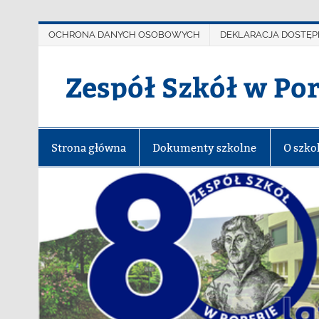
OCHRONA DANYCH OSOBOWYCH
DEKLARACJA DOSTĘP
Zespół Szkół w Po
Strona główna
Dokumenty szkolne
O szko