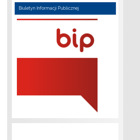
Biuletyn Informacji Publicznej