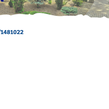
f1481022