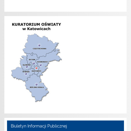
Biuletyn Informacji Publicznej