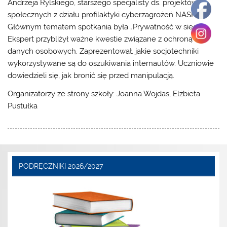
Andrzeja Rylskiego
, starszego specjalisty ds. projektów
społecznych z działu profilaktyki cyberzagrożeń NASK.
Głównym tematem spotkania była „Prywatność w sieci”.
Ekspert przybliżył ważne kwestie związane z ochroną
danych osobowych. Zaprezentował, jakie socjotechniki
wykorzystywane są do oszukiwania internautów. Uczniowie
dowiedzieli się, jak bronić się przed manipulacją.
Organizatorzy ze strony szkoły: Joanna Wojdas, Elżbieta
Pustułka
PODRĘCZNIKI 2026/2027