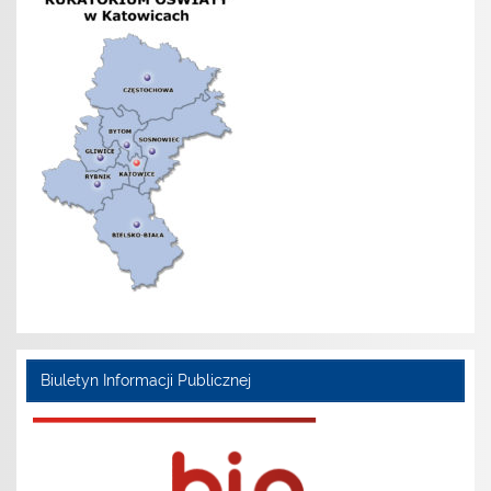
Biuletyn Informacji Publicznej