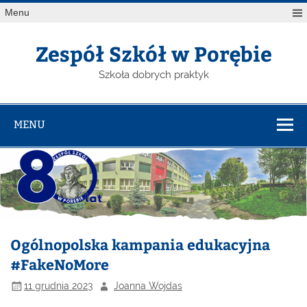
Menu
Zespół Szkół w Porębie
Szkoła dobrych praktyk
MENU
Ogólnopolska kampania edukacyjna
#FakeNoMore
11 grudnia 2023
Joanna Wojdas