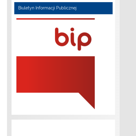
Biuletyn Informacji Publicznej