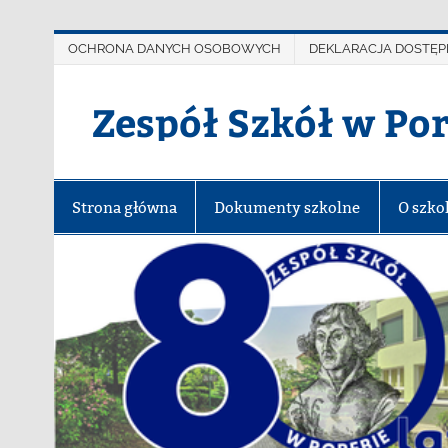
OCHRONA DANYCH OSOBOWYCH
DEKLARACJA DOSTĘP
Zespół Szkół w Po
Strona główna
Dokumenty szkolne
O szko