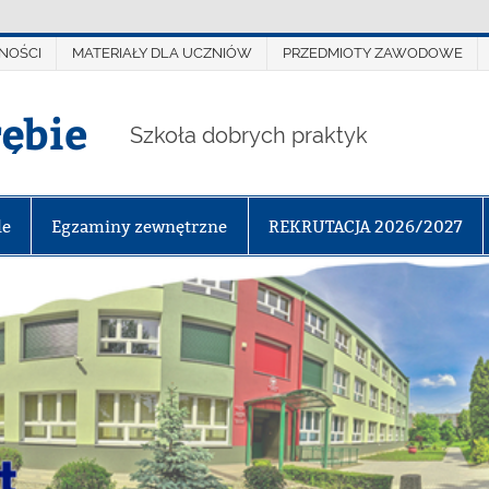
NOŚCI
MATERIAŁY DLA UCZNIÓW
PRZEDMIOTY ZAWODOWE
rębie
Szkoła dobrych praktyk
le
Egzaminy zewnętrzne
REKRUTACJA 2026/2027