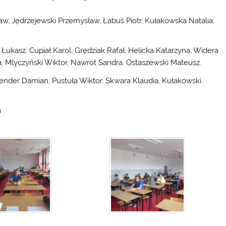
sław, Jędrzejewski Przemysław, Łabuś Piotr, Kułakowska Natalia,
a Łukasz, Cupiał Karol, Grędziak Rafał, Helicka Katarzyna, Widera
ka, Mlyczyński Wiktor, Nawrot Sandra, Ostaszewski Mateusz.
awender Damian, Pustuła Wiktor, Skwara Klaudia, Kułakowski
a