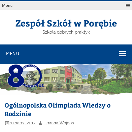
Menu
Zespół Szkół w Porębie
Szkoła dobrych praktyk
MENU
Ogólnopolska Olimpiada Wiedzy o
Rodzinie
1 marca 2017
Joanna Wojdas