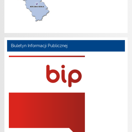
Biuletyn Informacji Publicznej