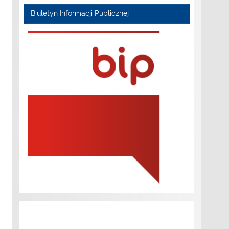
Biuletyn Informacji Publicznej