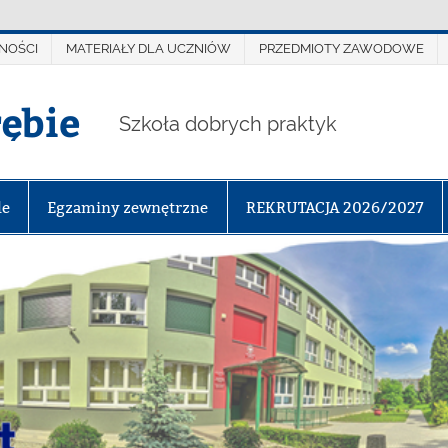
NOŚCI
MATERIAŁY DLA UCZNIÓW
PRZEDMIOTY ZAWODOWE
rębie
Szkoła dobrych praktyk
le
Egzaminy zewnętrzne
REKRUTACJA 2026/2027