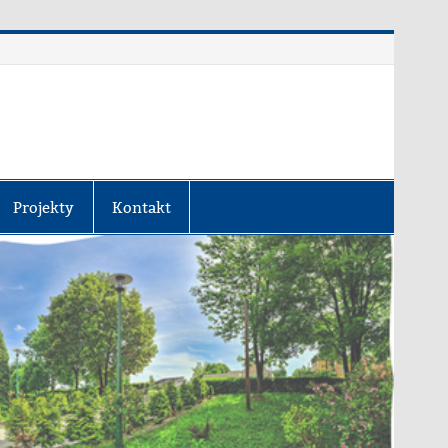
Projekty
Kontakt