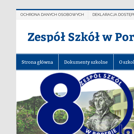
OCHRONA DANYCH OSOBOWYCH
DEKLARACJA DOSTĘP
Zespół Szkół w Po
Strona główna
Dokumenty szkolne
O szko