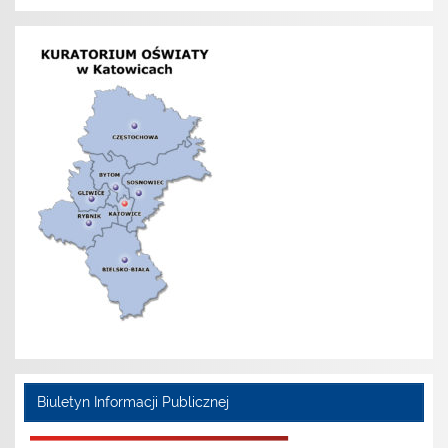
Biuletyn Informacji Publicznej