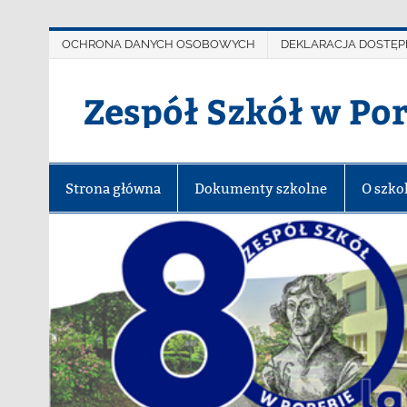
OCHRONA DANYCH OSOBOWYCH
DEKLARACJA DOSTĘP
Zespół Szkół w Po
Strona główna
Dokumenty szkolne
O szko