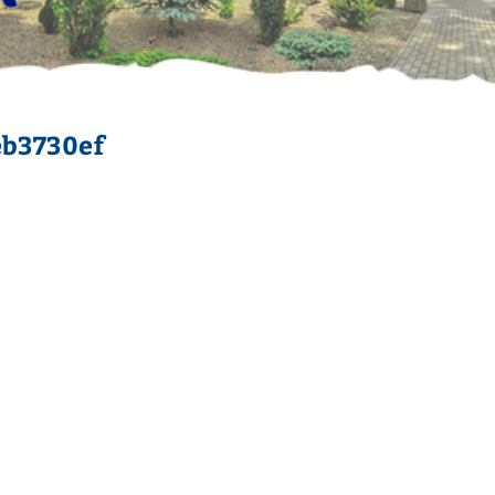
eb3730ef