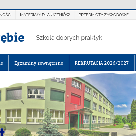
NOŚCI
MATERIAŁY DLA UCZNIÓW
PRZEDMIOTY ZAWODOWE
rębie
Szkoła dobrych praktyk
le
Egzaminy zewnętrzne
REKRUTACJA 2026/2027